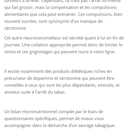
fumeurs à arrêter. Cependant, ce n’est pas l’arrêt lui-même
qui fait grossir, mais la compensation et les compulsions
alimentaires que cela peut entrainer. Ces compulsions, bien
souvent sucrées, sont synonyme d’un manque de
sérotonine.
Cet autre neurotransmetteur est sécrété quant à lui en fin de
journée. Une collation appropriée permet donc de limiter le
stress et ces grignotages qui peuvent nuire à votre ligne.
Il existe notamment des produits diététiques riches en
précurseur de dopamine et sérotonine qui peuvent être
conseillés à ceux qui sont les plus dépendants, stressés, et
anxieux suite à l’arrêt du tabac.
Un bilan micronutritionnel complet par le biais de
questionnaires spécifiques, permet de mieux vous
accompagner dans la démarche d’un sevrage tabagique.