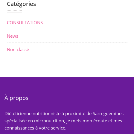
Catégories
CONSULTATIONS
News
Non classé
À propos
Diététicienne nutritionniste à proximité de Sarreguemines
spécialisée en micronutrition, je mets mon écoute et mes
connaissances à votre service.