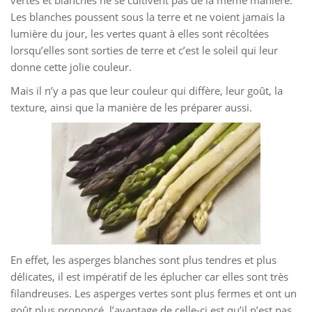
vertes et blanches ne se cultivent pas de la même manière.
Les blanches poussent sous la terre et ne voient jamais la
lumière du jour, les vertes quant à elles sont récoltées
lorsqu’elles sont sorties de terre et c’est le soleil qui leur
donne cette jolie couleur.
Mais il n’y a pas que leur couleur qui diffère, leur goût, la
texture, ainsi que la manière de les préparer aussi.
En effet, les asperges blanches sont plus tendres et plus
délicates, il est impératif de les éplucher car elles sont très
filandreuses. Les asperges vertes sont plus fermes et ont un
goût plus prononcé, l’avantage de celle-ci est qu’il n’est pas