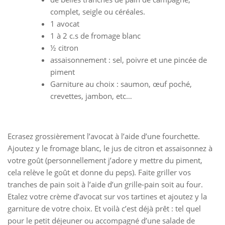
complet, seigle ou céréales.
1 avocat
1 à 2 c.s de fromage blanc
½ citron
assaisonnement : sel, poivre et une pincée de
piment
Garniture au choix : saumon, œuf poché,
crevettes, jambon, etc…
Ecrasez grossièrement l’avocat à l’aide d’une fourchette.
Ajoutez y le fromage blanc, le jus de citron et assaisonnez à
votre goût (personnellement j’adore y mettre du piment,
cela relève le goût et donne du peps). Faite griller vos
tranches de pain soit à l’aide d’un grille-pain soit au four.
Etalez votre crème d’avocat sur vos tartines et ajoutez y la
garniture de votre choix. Et voilà c’est déjà prêt : tel quel
pour le petit déjeuner ou accompagné d’une salade de