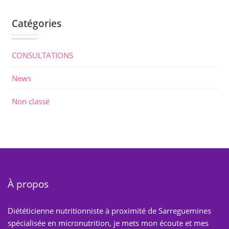
Catégories
CONSULTATIONS
News
Non classé
À propos
Diététicienne nutritionniste à proximité de Sarreguemines
spécialisée en micronutrition, je mets mon écoute et mes