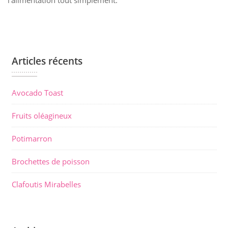
l’alimentation tout simplement.
Articles récents
Avocado Toast
Fruits oléagineux
Potimarron
Brochettes de poisson
Clafoutis Mirabelles